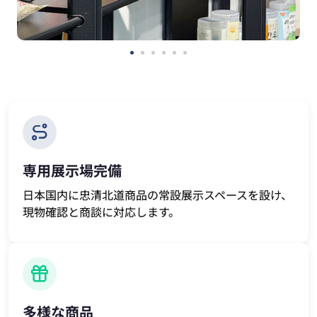
専用展示場完備
日本国内に忠清北道商品の常設展示スペースを設け、
現物確認と商談に対応します。
多様な商品