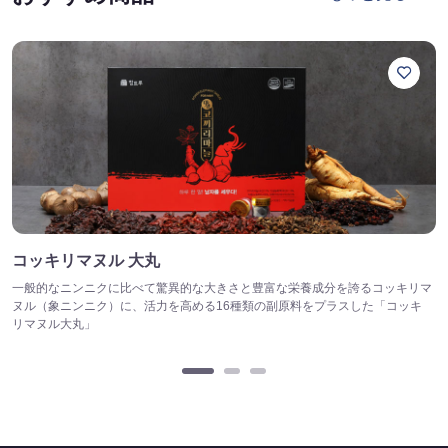
コッキリマヌル 大丸
一般的なニンニクに比べて驚異的な大きさと豊富な栄養成分を誇るコッキリマ
ヌル（象ニンニク）に、活力を高める16種類の副原料をプラスした「コッキ
リマヌル大丸」