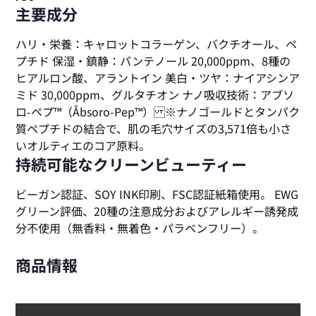
主要成分
ハリ・栄養：キャロットコラーゲン、バクチオール、ペ
プチド 保湿・鎮静：パンテノール 20,000ppm、8種の
ヒアルロン酸、アラントイン 美白・ツヤ：ナイアシンア
ミド 30,000ppm、グルタチオン ナノ吸収技術：アブソ
ロ-ペプ™（Åbsoro-Pep™） ※ナノゴールドとタンパク
質ペプチドの結合で、肌の毛穴サイズの3,571倍も小さ
いオルティエのコア原料。
持続可能なクリーンビューティー
ビーガン認証、SOY INK印刷、FSC認証紙箱使用。 EWG
グリーン評価、20種の注意成分およびアレルギー誘発成
分不使用（無香料・無着色・パラベンフリー）。
商品情報