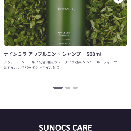
ナインミラ アップルミント シャンプー 500ml
アップルミントエキス配合 頭皮のクーリング効果 メンソール、ティーツリー
葉オイル、ペパーミントオイル配合