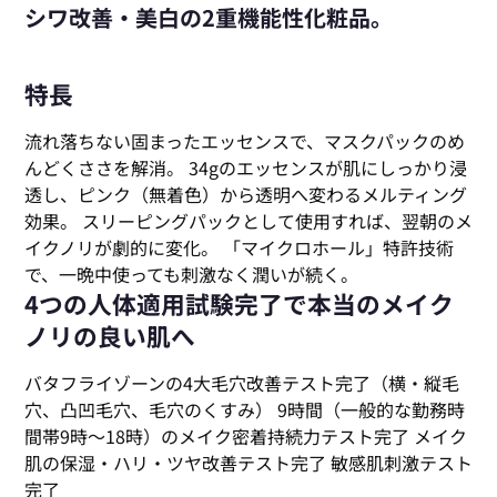
シワ改善・美白の2重機能性化粧品。
特長
流れ落ちない固まったエッセンスで、マスクパックのめ
んどくささを解消。 34gのエッセンスが肌にしっかり浸
透し、ピンク（無着色）から透明へ変わるメルティング
効果。 スリーピングパックとして使用すれば、翌朝のメ
イクノリが劇的に変化。 「マイクロホール」特許技術
で、一晩中使っても刺激なく潤いが続く。
4つの人体適用試験完了で本当のメイク
ノリの良い肌へ
バタフライゾーンの4大毛穴改善テスト完了（横・縦毛
穴、凸凹毛穴、毛穴のくすみ） 9時間（一般的な勤務時
間帯9時～18時）のメイク密着持続力テスト完了 メイク
肌の保湿・ハリ・ツヤ改善テスト完了 敏感肌刺激テスト
完了