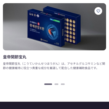
皇帝関節宝丸
皇帝関節宝丸（こうていかんせつほうがん）は、アセチルグルコサミンなど関
節の健康維持に役立つ貴重な成分を厳選して配合した健康補助食品です。