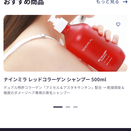
おすすめ商品
もっと見る
ナインミラ レッドコラーゲン シャンプー 500ml
デュアル特許コラーゲン「アミセル＆アスタキサンチン」配合 → 乾燥頭皮＆
極度のダメージヘア専用の育毛シャンプー