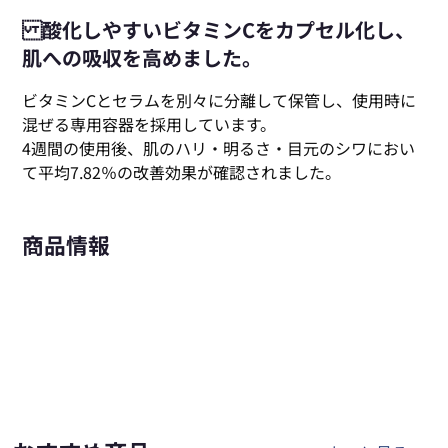
酸化しやすいビタミンCをカプセル化し、
肌への吸収を高めました。
ビタミンCとセラムを別々に分離して保管し、使用時に
混ぜる専用容器を採用しています。
4週間の使用後、肌のハリ・明るさ・目元のシワにおい
て平均7.82％の改善効果が確認されました。
商品情報